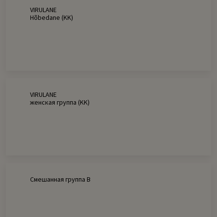
VIRULANE
Hõbedane (KK)
VIRULANE
женская группа (KK)
Смешанная группа В