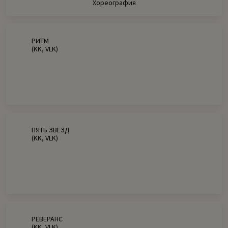
Хореография
РИТМ
(KK, VLK)
ПЯТЬ ЗВЁЗД
(KK, VLK)
РЕВЕРАНС
(KK, VLK)