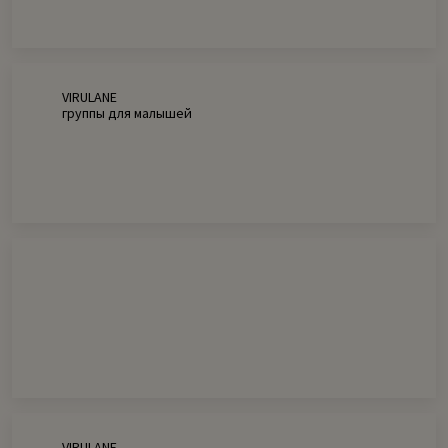
VIRULANE
группы для малышей
VIRULANE