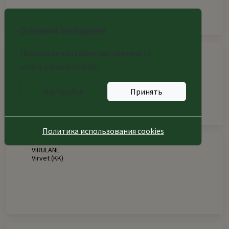
Основное сообщение
Продолжая навигацию, вы принимаете
использование cookies.
Настройки
Принять
Народная культура
Политика использования cookies
VIRULANE
Virvet (KK)