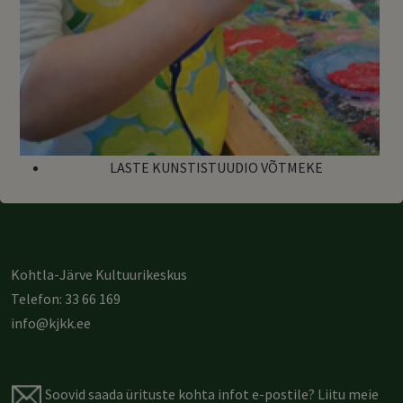
LASTE KUNSTISTUUDIO VÕTMEKE
Kohtla-Järve Kultuurikeskus
Telefon: 33 66 169
info@kjkk.ee
Soovid saada ürituste kohta infot e-postile?
Liitu meie