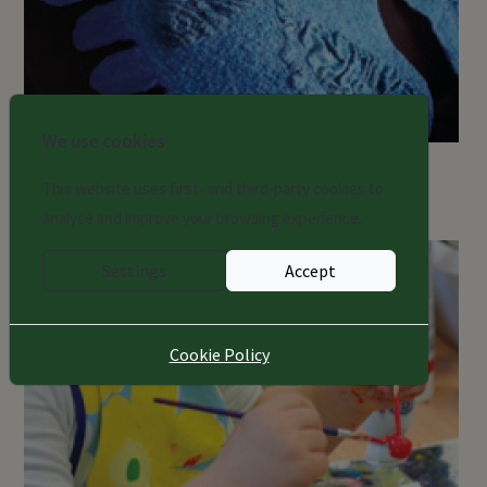
We use cookies
СТУДИЯ ДЕКОРАТИВНО-ПРИКЛАДНОГО
ИСКУССТВА
This website uses first- and third-party cookies to
analyse and improve your browsing experience.
Settings
Accept
Cookie Policy