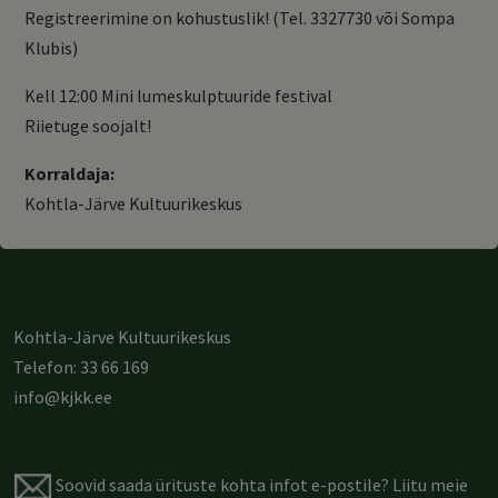
Registreerimine on kohustuslik! (Tel. 3327730 või Sompa
Klubis)
Kell 12:00 Mini lumeskulptuuride festival
Riietuge soojalt!
Korraldaja:
Kohtla-Järve Kultuurikeskus
Kohtla-Järve Kultuurikeskus
Telefon: 33 66 169
info@kjkk.ee
Soovid saada ürituste kohta infot e-postile?
Liitu meie