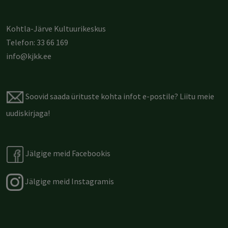
Kohtla-Järve Kultuurikeskus
Telefon: 33 66 169
info@kjkk.ee
Soovid saada ürituste kohta infot e-postile?
Liitu meie
uudiskirjaga
!
Jälgige meid Facebookis
Jälgige meid Instagramis