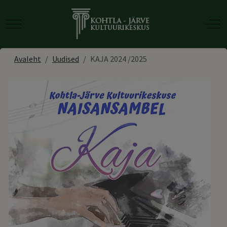
Mobile Menu Toggle
Off-
Avaleht
Uudised
KAJA 2024 /2025