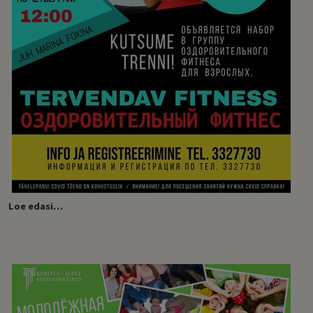
Loe edasi…