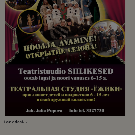
Loe edasi…