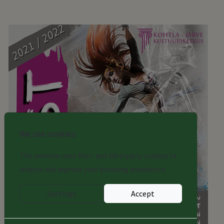
We use cookies
This website uses first- and third-party cookies to
analyse and improve your browsing experience.
Settings
Accept