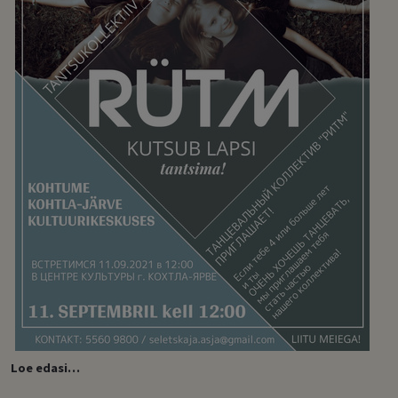
Loe edasi…